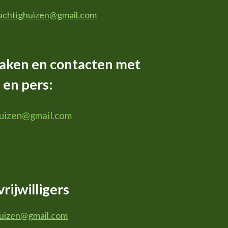
achtighuizen@gmail.com
aken en contacten met
en pers:
huizen@gmail.com
rijwilligers
huizen@gmail.com