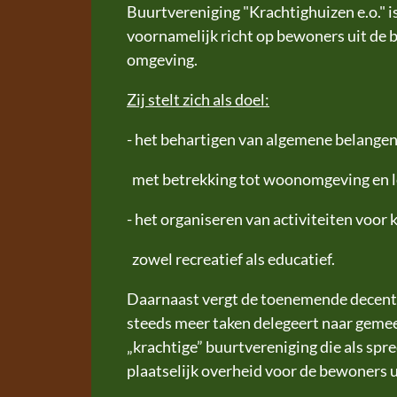
Buurtvereniging "Krachtighuizen e.o." is
voornamelijk richt op bewoners uit de 
omgeving.
Zij stelt zich als doel:
- het behartigen van algemene belang
met betrekking tot woonomgeving en l
- het organiseren van activiteiten voor
zowel recreatief als educatief.
Daarnaast vergt de toenemende decentra
steeds meer taken delegeert naar gemee
„krachtige” buurtvereniging die als spr
plaatselijk overheid voor de bewoners 