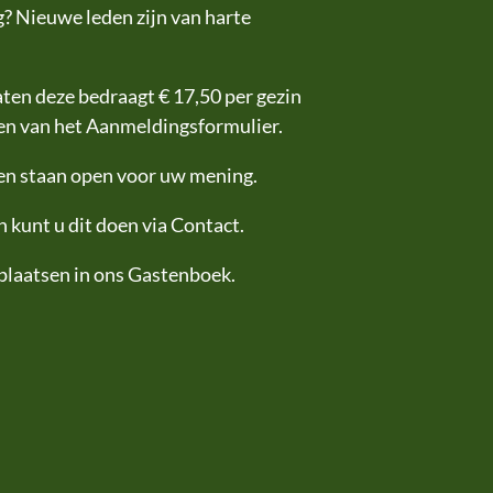
? Nieuwe leden zijn van harte
laten deze bedraagt € 17,50 per gezin
len van het Aanmeldingsformulier.
 en staan open voor uw mening.
 kunt u dit doen via Contact.
 plaatsen in ons Gastenboek.