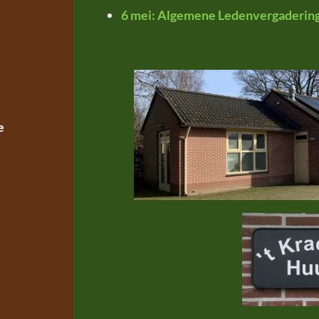
6 mei: Algemene Ledenvergaderin
e