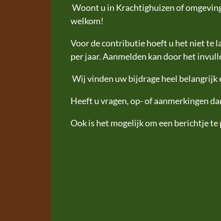
Woont u in Krachtighuizen of omgeving
welkom!
Voor de contributie hoeft u het niet te 
per jaar. Aanmelden kan door het invul
Wij vinden uw bijdrage heel belangrijk
Heeft u vragen, op- of aanmerkingen dan
Ook is het mogelijk om een berichtje te